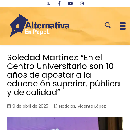
Saltar
al
Soledad Martínez: “En el
contenido
Centro Universitario son 10
años de apostar a la
educación superior, pública
y de calidad”
9 de abril de 2025
Noticias
,
Vicente López