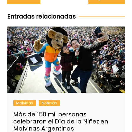
de
entradas
Entradas relacionadas
Malvinas
Noticias
Más de 150 mil personas
celebraron el Día de la Niñez en
Malvinas Argentinas