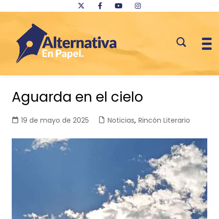
Saltar
al
Aguarda en el cielo
contenido
19 de mayo de 2025
Noticias
,
Rincón Literario