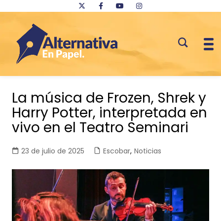
Saltar
al
La música de Frozen, Shrek y
contenido
Harry Potter, interpretada en
vivo en el Teatro Seminari
23 de julio de 2025
Escobar
,
Noticias