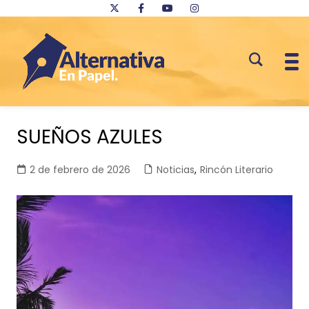
Saltar
al
SUEÑOS AZULES
contenido
2 de febrero de 2026
Noticias
,
Rincón Literario