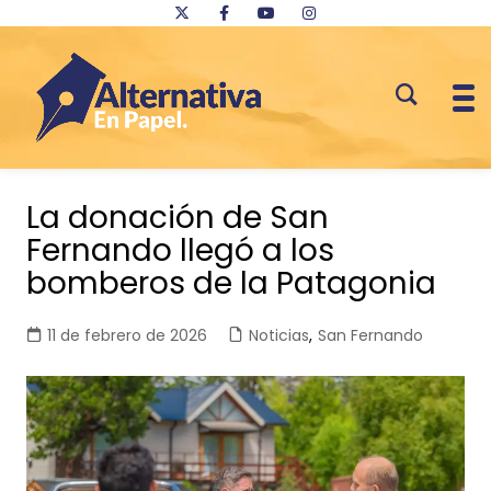
Saltar
al
La donación de San
contenido
Fernando llegó a los
bomberos de la Patagonia
11 de febrero de 2026
Noticias
,
San Fernando