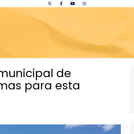
municipal de
amas para esta