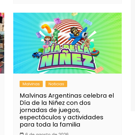
Malvinas
Noticias
Malvinas Argentinas celebra el
Día de la Niñez con dos
jornadas de juegos,
espectáculos y actividades
para toda la familia
6 de agosto de 2026