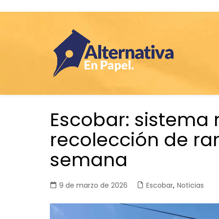
Saltar
Escobar: sistema 
al
contenido
recolección de r
semana
9 de marzo de 2026
Escobar
,
Noticias