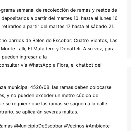
ograma semanal de recolección de ramas y restos de
epositarlos a partir del martes 10, hasta el lunes 16
etirarlos a partir del martes 17 hasta el sábado 21.
cho barrios de Belén de Escobar: Cuatro Vientos, Las
Monte Lalli, El Matadero y Donatteli. A su vez, para
 pueden ingresar a la
onsultar vía WhatsApp a Flora, el chatbot del
nza municipal 4526/08, las ramas deben colocarse
ales, y no pueden exceder un metro cúbico de
e se requiere que las ramas se saquen a la calle
trario, se aplicarán severas multas.
Ramas #MunicipioDeEscobar #Vecinos #Ambiente