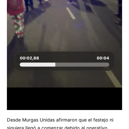
Desde Murgas Unidas afirmaron que el festejo ni
siquiera llegó a comenzar debido al operativo