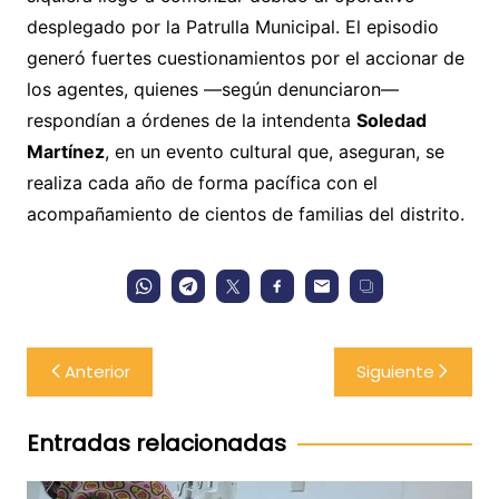
desplegado por la Patrulla Municipal. El episodio
generó fuertes cuestionamientos por el accionar de
los agentes, quienes —según denunciaron—
respondían a órdenes de la intendenta
Soledad
Martínez
, en un evento cultural que, aseguran, se
realiza cada año de forma pacífica con el
acompañamiento de cientos de familias del distrito.
Navegación
Anterior
Siguiente
de
entradas
Entradas relacionadas