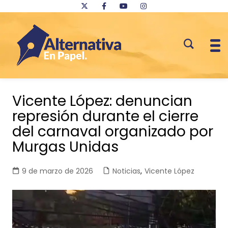
Saltar
al
Vicente López: denuncian
contenido
represión durante el cierre
del carnaval organizado por
Murgas Unidas
9 de marzo de 2026
Noticias
,
Vicente López