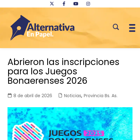
Saltar
al
Abrieron las inscripciones
contenido
para los Juegos
Bonaerenses 2026
8 de abril de 2026
Noticias
,
Provincia Bs. As.