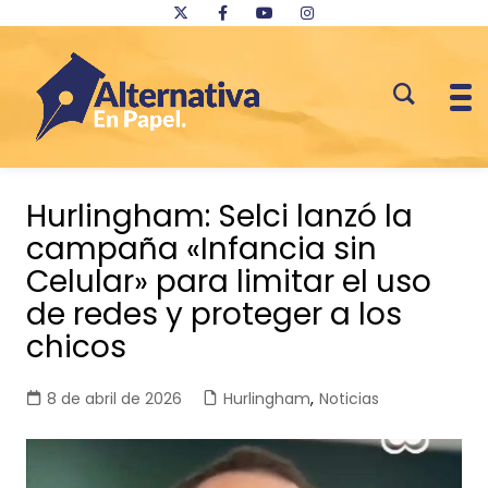
Saltar
al
Hurlingham: Selci lanzó la
contenido
campaña «Infancia sin
Celular» para limitar el uso
de redes y proteger a los
chicos
8 de abril de 2026
Hurlingham
,
Noticias