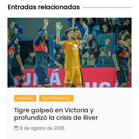
entradas
Entradas relacionadas
Noticias
San Fernando
Tigre golpeó en Victoria y
profundizó la crisis de River
8 de agosto de 2026