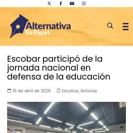
Saltar
al
Escobar participó de la
contenido
jornada nacional en
defensa de la educación
16 de abril de 2026
Escobar
,
Noticias