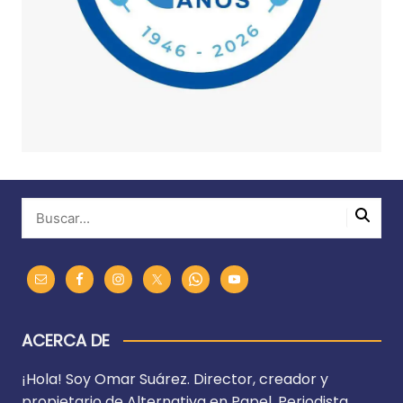
ACERCA DE
¡Hola! Soy Omar Suárez. Director, creador y
propietario de Alternativa en Papel. Periodista