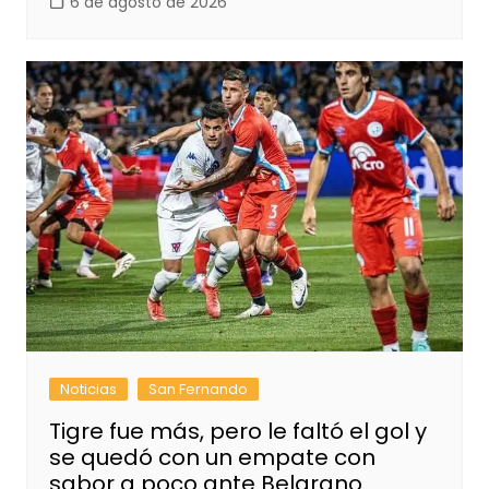
6 de agosto de 2026
Noticias
San Fernando
Tigre fue más, pero le faltó el gol y
se quedó con un empate con
sabor a poco ante Belgrano