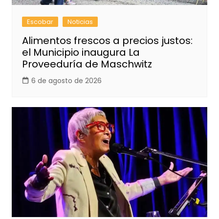
Escobar
Noticias
Alimentos frescos a precios justos:
el Municipio inaugura La
Proveeduría de Maschwitz
6 de agosto de 2026