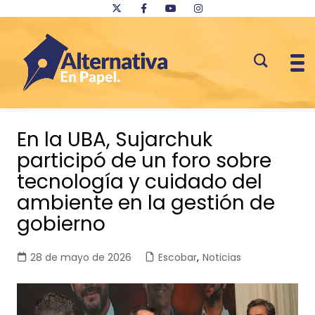
Saltar
al
En la UBA, Sujarchuk
contenido
participó de un foro sobre
tecnología y cuidado del
ambiente en la gestión de
gobierno
28 de mayo de 2026
Escobar
,
Noticias