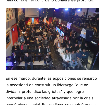
país como en el conurbano bonaerense profundo.
En ese marco, durante las exposiciones se remarcó
la necesidad de construir un liderazgo “que no
divida ni profundice las grietas”, y que logre
interpelar a una sociedad atravesada por la crisis
económica y social. En esa línea, se planteó que la