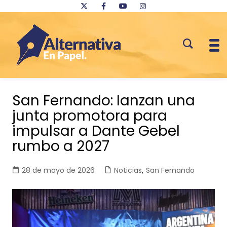
Saltar
al
San Fernando: lanzan una
contenido
junta promotora para
impulsar a Dante Gebel
rumbo a 2027
28 de mayo de 2026
Noticias
,
San Fernando