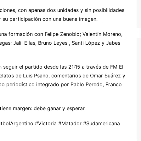
raciones, con apenas dos unidades y sin posibilidades
r su participación con una buena imagen.
una formación con Felipe Zenobio; Valentín Moreno,
as; Jalil Elías, Bruno Leyes , Santi López y Jabes
seguir el partido desde las 21:15 a través de FM El
 relatos de Luis Psano, comentarios de Omar Suárez y
ipo periodístico integrado por Pablo Peredo, Franco
 tiene margen: debe ganar y esperar.
tbolArgentino #Victoria #Matador #Sudamericana