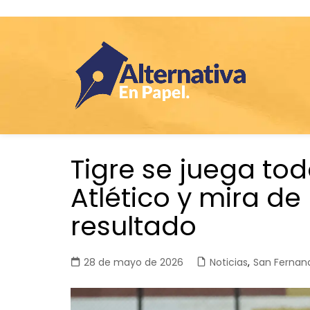
Saltar
Tigre se juega tod
al
contenido
Atlético y mira de 
resultado
28 de mayo de 2026
Noticias
,
San Fernan