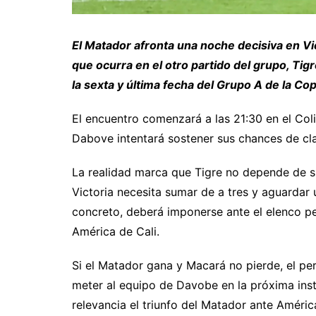
El Matador afronta una noche decisiva en Vic
que ocurra en el otro partido del grupo, Tigr
la sexta y última fecha del Grupo A de la C
El encuentro comenzará a las 21:30 en el Coli
Dabove intentará sostener sus chances de clas
La realidad marca que Tigre no depende de s
Victoria necesita sumar de a tres y aguardar
concreto, deberá imponerse ante el elenco p
América de Cali.
Si el Matador gana y Macará no pierde, el pe
meter al equipo de Davobe en la próxima in
relevancia el triunfo del Matador ante Améric