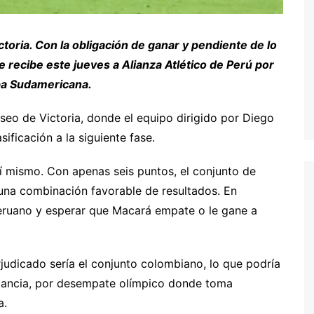
toria. Con la obligación de ganar y pendiente de lo
e recibe este jueves a Alianza Atlético de Perú por
opa Sudamericana.
seo de Victoria, donde el equipo dirigido por Diego
ificación a la siguiente fase.
í mismo. Con apenas seis puntos, el conjunto de
 una combinación favorable de resultados. En
eruano y esperar que Macará empate o le gane a
rjudicado sería el conjunto colombiano, lo que podría
stancia, por desempate olímpico donde toma
a.