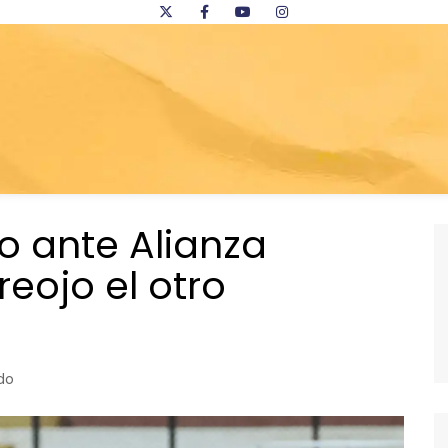
o ante Alianza
reojo el otro
do