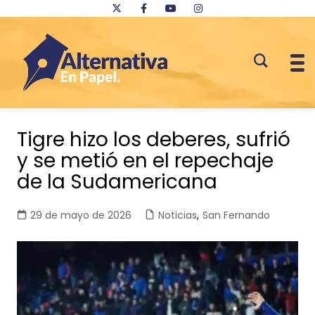
Saltar
al
Tigre hizo los deberes, sufrió
contenido
y se metió en el repechaje
de la Sudamericana
29 de mayo de 2026
Noticias
,
San Fernando