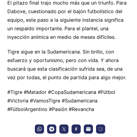
El pitazo final trajo mucho más que un triunfo. Para
Dabove, cuestionado por el bajón futbolístico del
equipo, este paso a la siguiente instancia significa
un respaldo importante. Para el plantel, una
inyección anímica en medio de meses difíciles.
Tigre sigue en la Sudamericana. Sin brillo, con
esfuerzo y oportunismo, pero con vida. Y ahora
buscará que esta clasificación sufrida sea, de una
vez por todas, el punto de partida para algo mejor.
#Tigre #Matador #CopaSudamericana #Fútbol
#Victoria #VamosTigre #Sudamericana
#FútbolArgentino #Pasión #Revancha