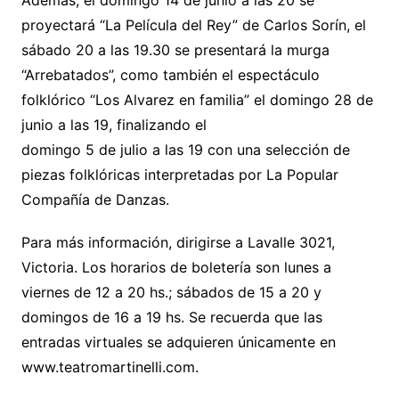
Además, el domingo 14 de junio a las 20 se
proyectará “La Película del Rey” de Carlos Sorín, el
sábado 20 a las 19.30 se presentará la murga
“Arrebatados”, como también el espectáculo
folklórico “Los Alvarez en familia” el domingo 28 de
junio a las 19, finalizando el
domingo 5 de julio a las 19 con una selección de
piezas folklóricas interpretadas por La Popular
Compañía de Danzas.
Para más información, dirigirse a Lavalle 3021,
Victoria. Los horarios de boletería son lunes a
viernes de 12 a 20 hs.; sábados de 15 a 20 y
domingos de 16 a 19 hs. Se recuerda que las
entradas virtuales se adquieren únicamente en
www.teatromartinelli.com.