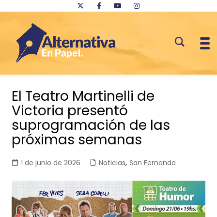
Saltar
al
El Teatro Martinelli de
contenido
Victoria presentó
suprogramación de las
próximas semanas
1 de junio de 2026
Noticias
,
San Fernando