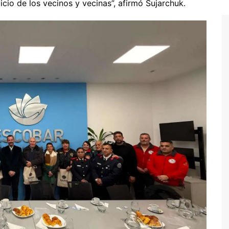
io de los vecinos y vecinas”, afirmó Sujarchuk.