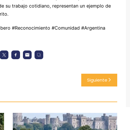
de su trabajo cotidiano, representan un ejemplo de
ito.
bero #Reconocimiento #Comunidad #Argentina
Siguiente