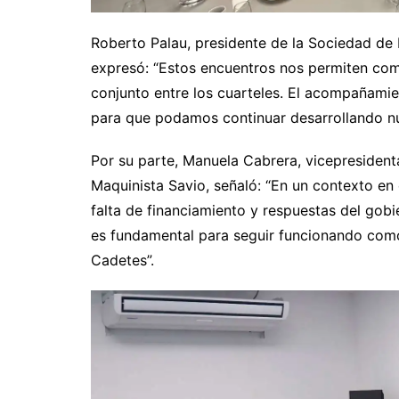
Roberto Palau, presidente de la Sociedad de
expresó: “Estos encuentros nos permiten comp
conjunto entre los cuarteles. El acompañami
para que podamos continuar desarrollando nues
Por su parte, Manuela Cabrera, vicepresiden
Maquinista Savio, señaló: “En un contexto en e
falta de financiamiento y respuestas del gobi
es fundamental para seguir funcionando como
Cadetes”.