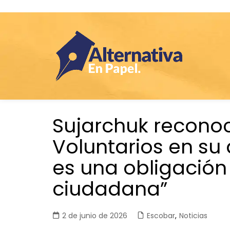
Saltar
Sujarchuk recono
al
contenido
Voluntarios en su 
es una obligación 
ciudadana”
2 de junio de 2026
Escobar
,
Noticias