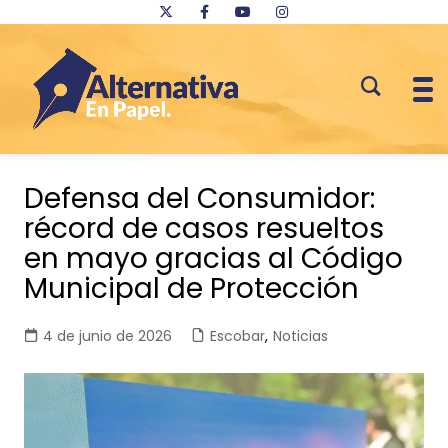
Saltar
al
Defensa del Consumidor:
contenido
récord de casos resueltos
en mayo gracias al Código
Municipal de Protección
4 de junio de 2026
Escobar
,
Noticias