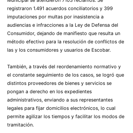
Municipal se atendieron 7103 reclamos. Se
registraron 1.491 acuerdos conciliatorios y 399
imputaciones por multas por inasistencia a
audiencias e infracciones a la Ley de Defensa del
Consumidor, dejando de manifiesto que resulta un
método efectivo para la resolución de conflictos de
las y los consumidores y usuarios de Escobar.
También, a través del reordenamiento normativo y
el constante seguimiento de los casos, se logró que
distintos proveedores de bienes y servicios se
pongan a derecho en los expedientes
administrativos, enviando a sus representantes
legales para fijar domicilios electrónicos, lo cual
permite agilizar los tiempos y facilitar los modos de
tramitación.