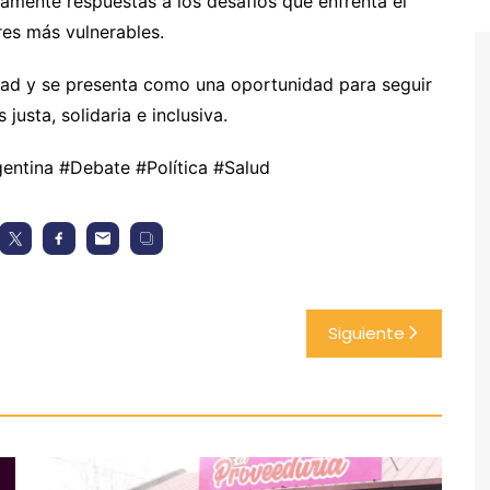
ivamente respuestas a los desafíos que enfrenta el
res más vulnerables.
dad y se presenta como una oportunidad para seguir
usta, solidaria e inclusiva.
entina #Debate #Política #Salud
Siguiente