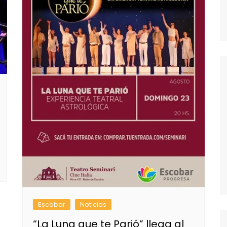
Escobar
Noticias
“La Luna que te Parió” llega al