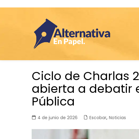
Saltar
Ciclo de Charlas 2
al
contenido
abierta a debatir 
Pública
4 de junio de 2026
Escobar
,
Noticias