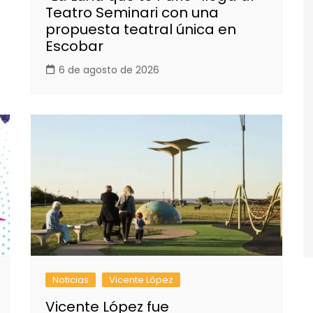
Teatro Seminari con una
propuesta teatral única en
Escobar
6 de agosto de 2026
Noticias
Vicente López
Vicente López fue