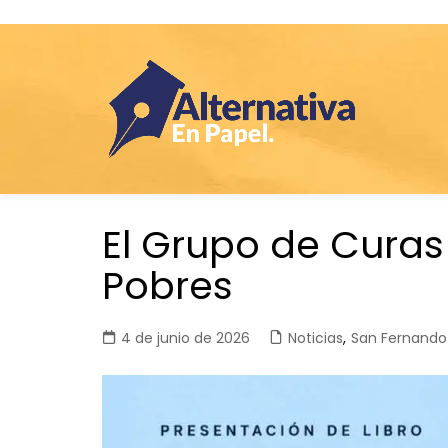
Saltar
El Grupo de Curas
al
contenido
Pobres
4 de junio de 2026
Noticias
,
San Fernando