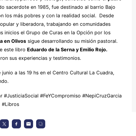
do sacerdote en 1985, fue destinado al barrio Bajo
los más pobres y con la realidad social. Desde
popular y liberadora, trabajando en comunidades
sus inicios el Grupo de Curas en la Opción por los
a en Olivos
sigue desarrollando su misión pastoral.
e este libro
Eduardo de la Serna y Emilio Rojo.
ron sus experiencias y testimonios.
e junio a las 19 hs en el Centro Cultural La Cuadra,
ndo.
r #JusticiaSocial #FeYCompromiso #NepiCruzGarcia
 #Libros