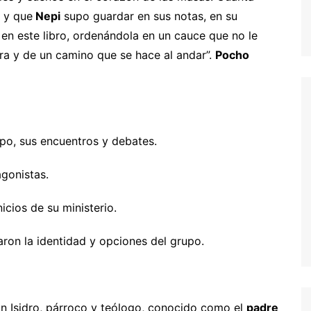
, y que
Nepi
supo guardar en sus notas, en su
en este libro, ordenándola en un cauce que no le
ura y de un camino que se hace al andar”.
Pocho
upo, sus encuentros y debates.
agonistas.
nicios de su ministerio.
aron la identidad y opciones del grupo.
an Isidro, párroco y teólogo, conocido como el
padre