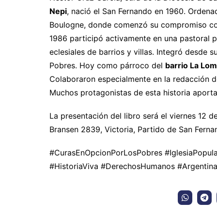
Nepi
, nació el San Fernando en 1960. Ordena
Boulogne, donde comenzó su compromiso con 
1986 participó activamente en una pastoral 
eclesiales de barrios y villas. Integró desde 
Pobres. Hoy como párroco del
barrio La Lom
Colaboraron especialmente en la redacción d
Muchos protagonistas de esta historia aporta
La presentación del libro será el viernes 12 d
Bransen 2839, Victoria, Partido de San Ferna
#CurasEnOpcionPorLosPobres #IglesiaPopula
#HistoriaViva #DerechosHumanos #Argentina