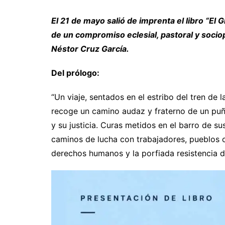
El 21 de mayo salió de imprenta el libro “El 
de un compromiso eclesial, pastoral y sociop
Néstor Cruz García.
Del prólogo:
“Un viaje, sentados en el estribo del tren de la
recoge un camino audaz y fraterno de un pu
y su justicia. Curas metidos en el barro de 
caminos de lucha con trabajadores, pueblos ori
derechos humanos y la porfiada resistencia 