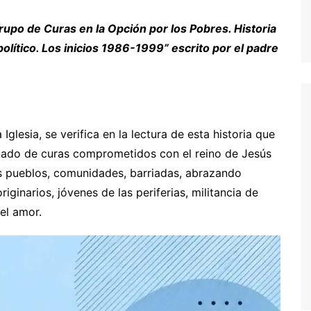
Grupo de Curas en la Opción por los Pobres. Historia
olítico. Los inicios 1986-1999” escrito por el padre
 Iglesia, se verifica en la lectura de esta historia que
ñado de curas comprometidos con el reino de Jesús
sus pueblos, comunidades, barriadas, abrazando
ginarios, jóvenes de las periferias, militancia de
del amor.