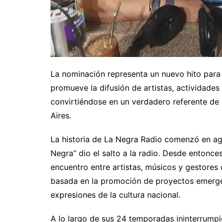
La nominación representa un nuevo hito par
promueve la difusión de artistas, actividades
convirtiéndose en un verdadero referente de 
Aires.
La historia de La Negra Radio comenzó en ag
Negra” dio el salto a la radio. Desde entonc
encuentro entre artistas, músicos y gestores 
basada en la promoción de proyectos emerge
expresiones de la cultura nacional.
A lo largo de sus 24 temporadas ininterrumpi