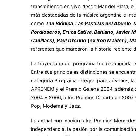
transmitiendo en vivo desde Mar del Plata, el 
más destacadas de la música argentina e inte
como
Tan Biónica, Las Pastillas del Abuelo,
Pordioseros, Eruca Sativa, Bahiano, Javier M
Cadillacs), Paul Di’Anno (ex Iron Maiden), Mar
referentes que marcaron la historia reciente d
La trayectoria del programa fue reconocida e
Entre sus principales distinciones se encuentr
categoría Programa Integral para Jóvenes, l
APRENEM y el Premio Galena 2004, además de
2004 y 2006, a los Premios Dorado en 2007 y 
Pop, Moderna y Jazz.
La actual nominación a los Premios Mercedes 
independencia, la pasión por la comunicació