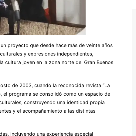
a un proyecto que desde hace más de veinte años
 culturales y expresiones independientes,
la cultura joven en la zona norte del Gran Buenos
osto de 2003, cuando la reconocida revista “La
es, el programa se consolidó como un espacio de
culturales, construyendo una identidad propia
ntes y el acompañamiento a las distintas
das, incluyendo una experiencia especial