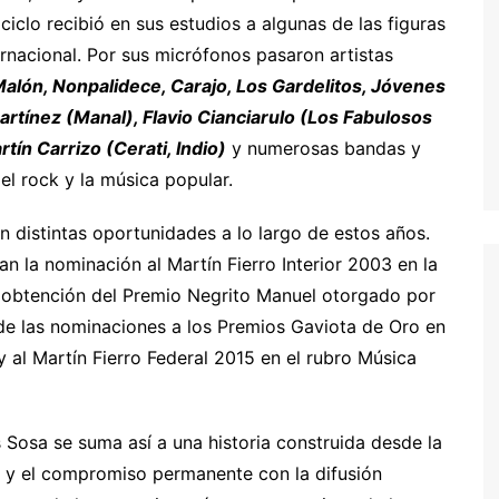
ciclo recibió en sus estudios a algunas de las figuras
rnacional. Por sus micrófonos pasaron artistas
 Malón, Nonpalidece, Carajo, Los Gardelitos, Jóvenes
artínez (Manal), Flavio Cianciarulo (Los Fabulosos
tín Carrizo (Cerati, Indio)
y numerosas bandas y
el rock y la música popular.
n distintas oportunidades a lo largo de estos años.
an la nominación al Martín Fierro Interior 2003 en la
a obtención del Premio Negrito Manuel otorgado por
 las nominaciones a los Premios Gaviota de Oro en
al Martín Fierro Federal 2015 en el rubro Música
Sosa se suma así a una historia construida desde la
n y el compromiso permanente con la difusión