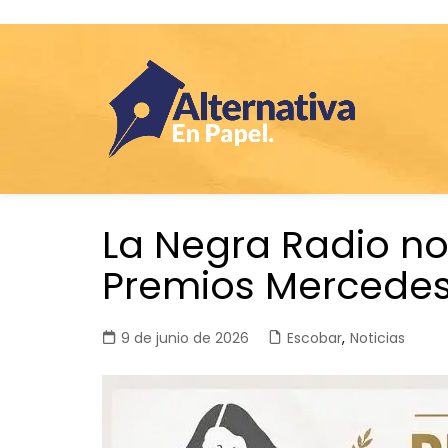
Saltar
La Negra Radio n
al
contenido
Premios Mercedes
9 de junio de 2026
Escobar
,
Noticias