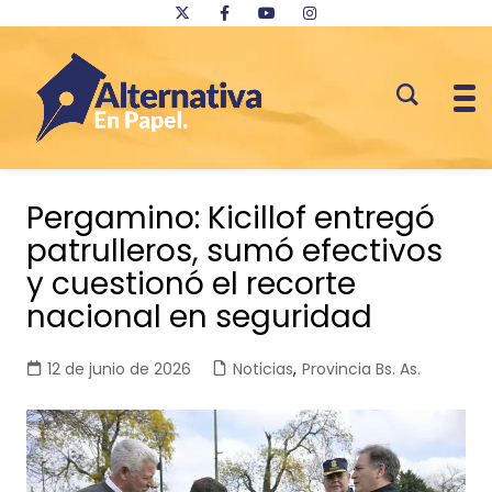
Saltar
al
Pergamino: Kicillof entregó
contenido
patrulleros, sumó efectivos
y cuestionó el recorte
nacional en seguridad
12 de junio de 2026
Noticias
,
Provincia Bs. As.