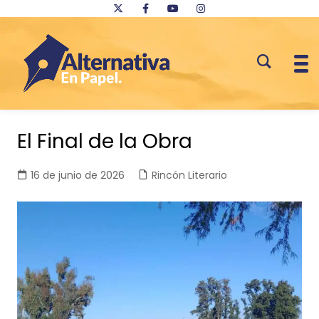
Saltar
al
El Final de la Obra
contenido
16 de junio de 2026
Rincón Literario