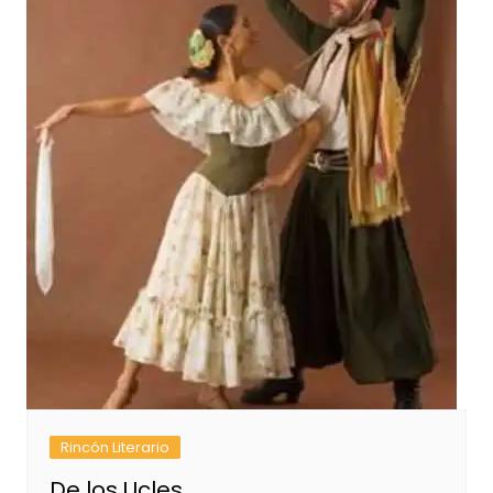
Rincón Literario
De los Ucles