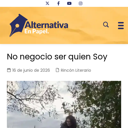
Saltar
al
No negocio ser quien Soy
contenido
16 de junio de 2026
Rincón Literario