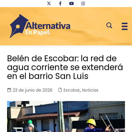
Saltar
al
Belén de Escobar: la red de
contenido
agua corriente se extenderá
en el barrio San Luis
23 de junio de 2026
Escobar
,
Noticias