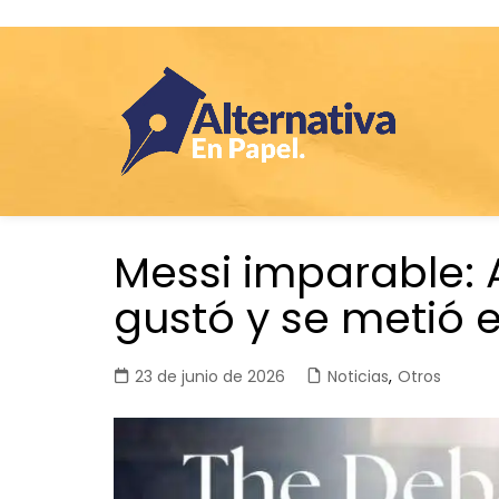
Saltar
Messi imparable: 
al
contenido
gustó y se metió 
23 de junio de 2026
Noticias
,
Otros