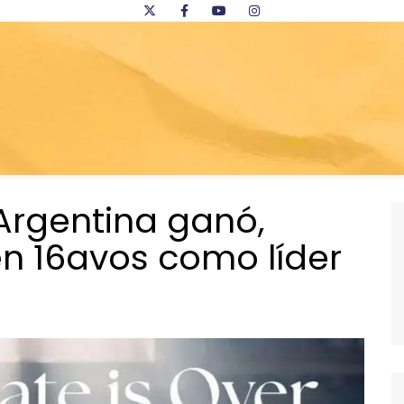
Argentina ganó,
en 16avos como líder