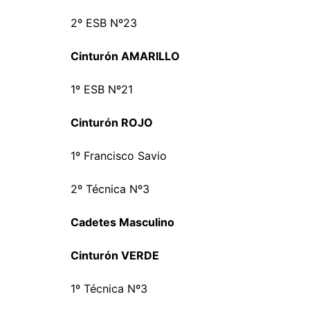
2º ESB Nº23
Cinturón AMARILLO
1º ESB Nº21
Cinturón ROJO
1º Francisco Savio
2º Técnica Nº3
Cadetes Masculino
Cinturón VERDE
1º Técnica Nº3