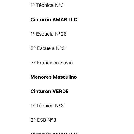
1º Técnica Nº3
Cinturón AMARILLO
1º Escuela Nº28
2º Escuela Nº21
3º Francisco Savio
Menores Masculino
Cinturón VERDE
1º Técnica Nº3
2º ESB Nº3