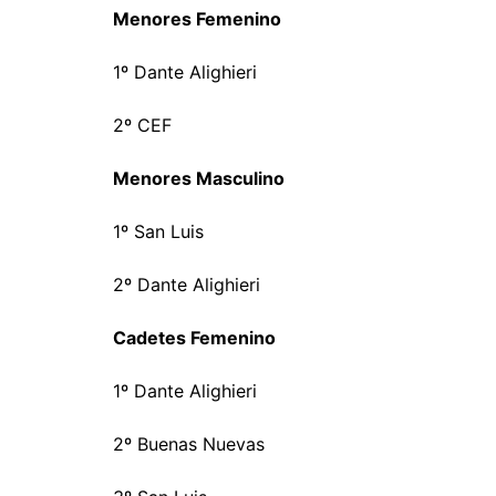
Menores Femenino
1º Dante Alighieri
2º CEF
Menores Masculino
1º San Luis
2º Dante Alighieri
Cadetes Femenino
1º Dante Alighieri
2º Buenas Nuevas