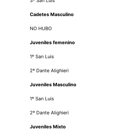
3º San Luis
Cadetes Masculino
NO HUBO
Juveniles femenino
1º San Luis
2º Dante Alighieri
Juveniles Masculino
1º San Luis
2º Dante Alighieri
Juveniles Mixto