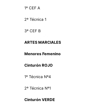
1º CEF A
2º Técnica 1
3º CEF B
ARTES MARCIALES
Menores Femenino
Cinturón ROJO
1º Técnica Nº4
2º Técnica Nº1
Cinturón VERDE