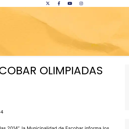
SCOBAR OLIMPIADAS
as 2014”, la Municipalidad de Escobar informa los