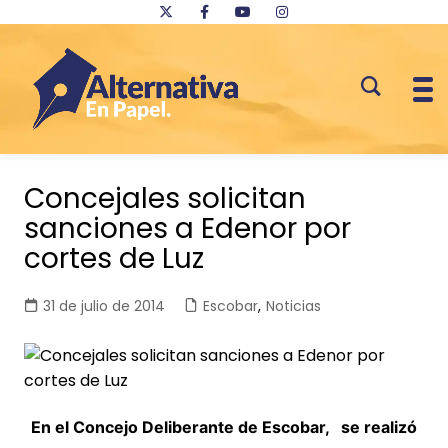
Saltar
al
Concejales solicitan
contenido
sanciones a Edenor por
cortes de Luz
31 de julio de 2014
Escobar
,
Noticias
En el Concejo Deliberante de Escobar, se realizó