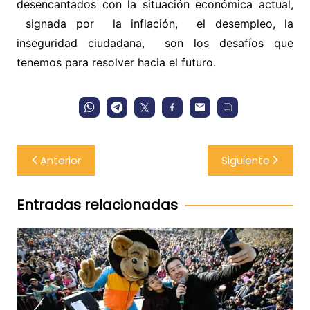
desencantados con la situación económica actual,
signada por la inflación, el desempleo, la
inseguridad ciudadana, son los desafíos que
tenemos para resolver hacia el futuro.
Navegación
Anterior
Siguiente
de
entradas
Entradas relacionadas