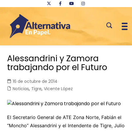
Saltar
al
Alessandrini y Zamora
contenido
trabajando por el Futuro
16 de octubre de 2014
Noticias
,
Tigre
,
Vicente López
El Secretario General de ATE Zona Norte, Fabián el
“Moncho” Alessandrini y el Intendente de Tigre, Julio