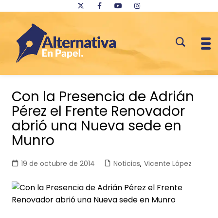
Saltar
al
Con la Presencia de Adrián
contenido
Pérez el Frente Renovador
abrió una Nueva sede en
Munro
19 de octubre de 2014
Noticias
,
Vicente López