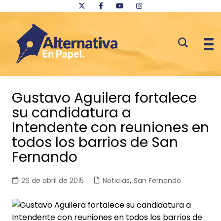
Saltar
al
Gustavo Aguilera fortalece
contenido
su candidatura a
Intendente con reuniones en
todos los barrios de San
Fernando
26 de abril de 2015
Noticias
,
San Fernando