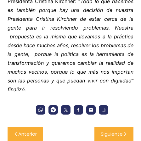
Presidenta Cristina Kirchner: “
Todo lo que hacemos
es también porque hay una decisión de nuestra
Presidenta Cristina Kirchner de estar cerca de la
gente para ir resolviendo problemas. Nuestra
propuesta es la misma que llevamos a la práctica
desde hace muchos años, resolver los problemas de
la gente, porque la política es la herramienta de
transformación y queremos cambiar la realidad de
muchos vecinos, porque lo que más nos importan
son las personas y que puedan vivir con dignidad”
finalizó.
Navegación
Anterior
Siguiente