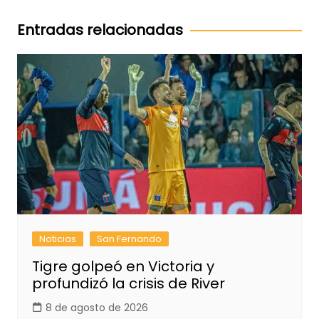
de
entradas
Entradas relacionadas
Noticias
San Fernando
Tigre golpeó en Victoria y
profundizó la crisis de River
8 de agosto de 2026