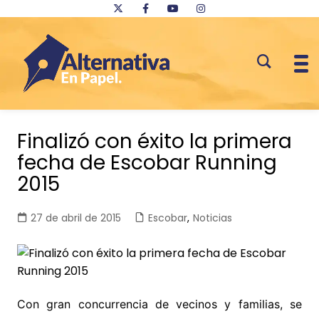
Saltar
al
Finalizó con éxito la primera
contenido
fecha de Escobar Running
2015
27 de abril de 2015
Escobar
,
Noticias
Con gran concurrencia de vecinos y familias, se