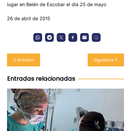
lugar en Belén de Escobar el día 25 de mayo
26 de abril de 2015
Navegación
Anterior
Siguiente
de
entradas
Entradas relacionadas