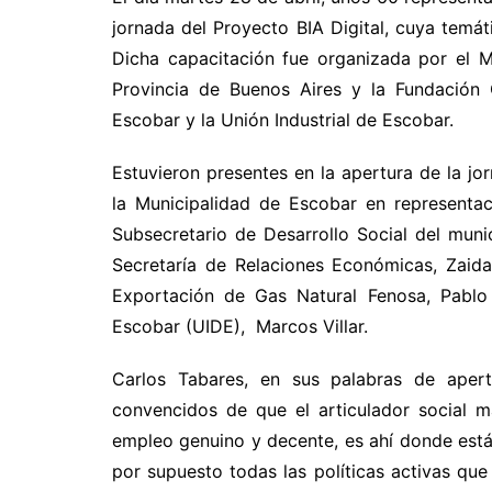
jornada del Proyecto BIA Digital, cuya temáti
Dicha capacitación fue organizada por el M
Provincia de Buenos Aires y la Fundación 
Escobar y la Unión Industrial de Escobar.
Estuvieron presentes en la apertura de la jo
la Municipalidad de Escobar en representa
Subsecretario de Desarrollo Social del munic
Secretaría de Relaciones Económicas, Zaida
Exportación de Gas Natural Fenosa, Pablo 
Escobar (UIDE), Marcos Villar.
Carlos Tabares, en sus palabras de apertu
convencidos de que el articulador social m
empleo genuino y decente, es ahí donde están 
por supuesto todas las políticas activas que