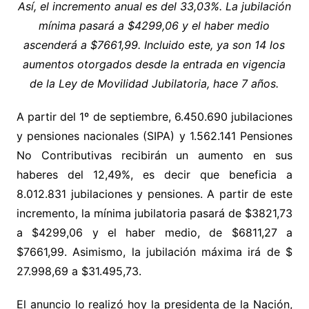
Así, el incremento anual es del 33,03%. La jubilación
mínima pasará a $4299,06 y el haber medio
ascenderá a $7661,99. Incluido este, ya son 14 los
aumentos otorgados desde la entrada en vigencia
de la Ley de Movilidad Jubilatoria, hace 7 años.
A partir del 1º de septiembre, 6.450.690 jubilaciones
y pensiones nacionales (SIPA) y 1.562.141 Pensiones
No Contributivas recibirán un aumento en sus
haberes del 12,49%, es decir que beneficia a
8.012.831 jubilaciones y pensiones. A partir de este
incremento, la mínima jubilatoria pasará de $3821,73
a $4299,06 y el haber medio, de $6811,27 a
$7661,99. Asimismo, la jubilación máxima irá de $
27.998,69 a $31.495,73.
El anuncio lo realizó hoy la presidenta de la Nación,