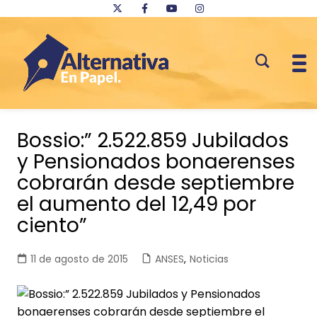
Saltar
al
Bossio:” 2.522.859 Jubilados
contenido
y Pensionados bonaerenses
cobrarán desde septiembre
el aumento del 12,49 por
ciento”
11 de agosto de 2015
ANSES
,
Noticias