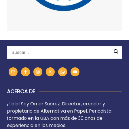
ACERCA DE
¡Hola! Soy Omar Suárez. Director, creador y
propietario de Alternativa en Papel. Periodista
formado en la UBA con más de 30 años de
experiencia en los medios.