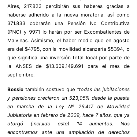
Aires, 217.823 percibirán sus haberes gracias a
haberse adherido a la nueva moratoria, así como
371.833 cobrarán una Pensión No Contributiva
(PNC) y 9971 lo harán por ser Excombatientes de
Malvinas. Asimismo, el haber medio que en agosto
era del $4795, con la movilidad alcanzaría $5394, lo
que significa una inversión total local por parte de
la ANSES de $13.609.149.691 para el mes de
septiembre.
Bossio
también sostuvo que
“todas las jubilaciones
y pensiones crecieron un 523,05% desde la puesta
en marcha de la Ley Nº 26.417 de Movilidad
Jubilatoria en febrero de 2009, hace 7 años, que ya
otorgó (incluido este) 14 aumentos. Nos
encontramos ante una ampliación de derechos