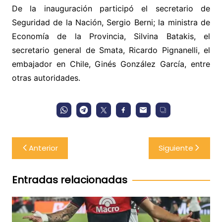
De la inauguración participó el secretario de
Seguridad de la Nación, Sergio Berni; la ministra de
Economía de la Provincia, Silvina Batakis, el
secretario general de Smata, Ricardo Pignanelli, el
embajador en Chile, Ginés González García, entre
otras autoridades.
Navegación
Anterior
Siguiente
de
entradas
Entradas relacionadas