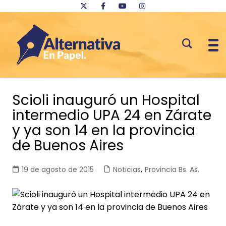
Saltar
al
Scioli inauguró un Hospital
contenido
intermedio UPA 24 en Zárate
y ya son 14 en la provincia
de Buenos Aires
19 de agosto de 2015
Noticias
,
Provincia Bs. As.