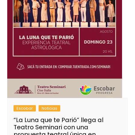
Escobar
Noticias
“La Luna que te Parió” llega al
Teatro Seminari con una
propuesta teatral única en