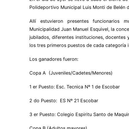
Polideportivo Municipal Luis Monti de Belén 
Allí estuvieron presentes funcionarios 
Municipalidad Juan Manuel Esquivel, la concej
jubilados, diferentes instituciones, docentes
los tres primeros puestos de cada categoría i
Los ganadores fueron:
Copa A (Juveniles/Cadetes/Menores)
1 er Puesto: Esc. Tecnica Nº 1 de Escobar
2 do Puesto: ES Nº 21 Escobar
3 er Puesto: Colegio Espiritu Santo de Maqui
Copa B (Adultos mayores)