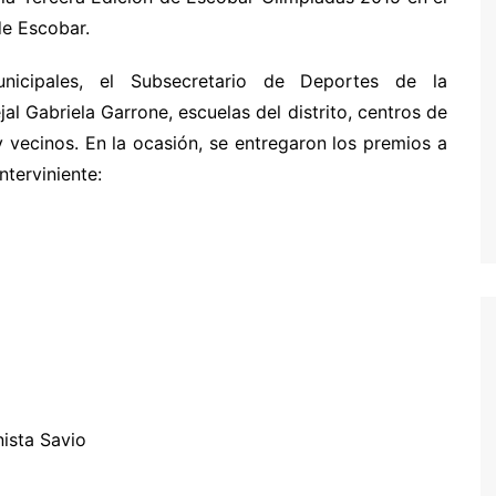
de Escobar.
municipales, el Subsecretario de Deportes de la
al Gabriela Garrone, escuelas del distrito, centros de
 y vecinos. En la ocasión, se entregaron los premios a
nterviniente:
nista Savio