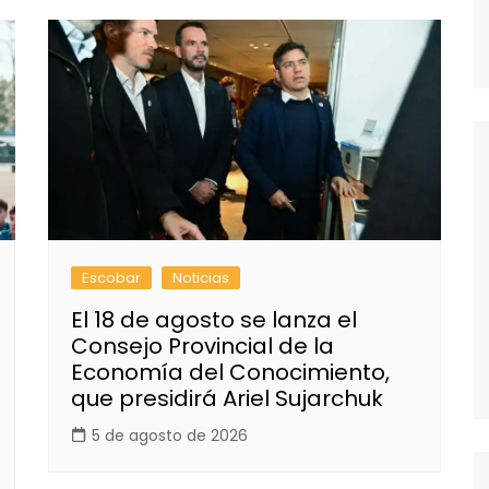
Escobar
Noticias
El 18 de agosto se lanza el
Consejo Provincial de la
Economía del Conocimiento,
que presidirá Ariel Sujarchuk
5 de agosto de 2026