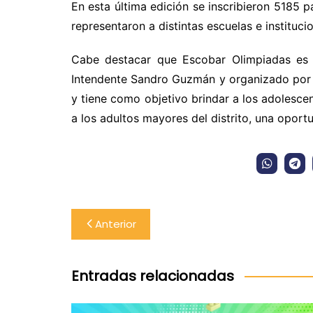
En esta última edición se inscribieron 5185 
representaron a distintas escuelas e instituc
Cabe destacar que Escobar Olimpiadas es u
Intendente Sandro Guzmán y organizado por l
y tiene como objetivo brindar a los adolesce
a los adultos mayores del distrito, una oportu
Navegación
Anterior
de
entradas
Entradas relacionadas