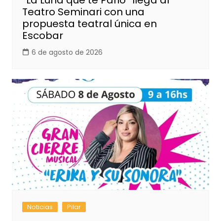
“La Luna que te Parió” llega al
Teatro Seminari con una
propuesta teatral única en
Escobar
6 de agosto de 2026
Noticias
Pilar