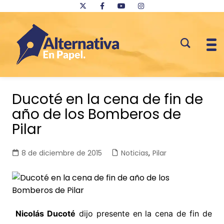
Saltar
al
Ducoté en la cena de fin de
contenido
año de los Bomberos de
Pilar
8 de diciembre de 2015
Noticias
,
Pilar
Nicolás Ducoté
dijo presente en la cena de fin de