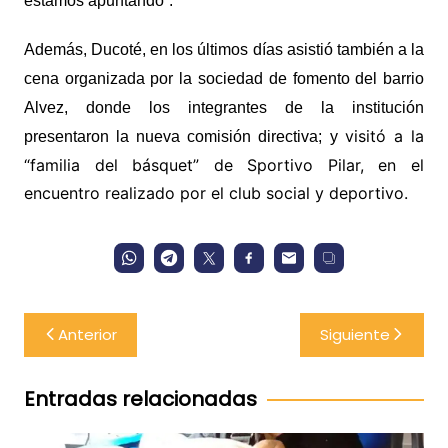
estamos apuntando”.
Además, Ducoté, en los últimos días asistió también a la
cena organizada por la sociedad de fomento del barrio
Alvez, donde los integrantes de la institución
visitó a la
presentaron la nueva comisión directiva; y
“familia del básquet” de Sportivo Pilar, en el
encuentro realizado por el club social y deportivo.
Navegación
Anterior
Siguiente
de
entradas
Entradas relacionadas