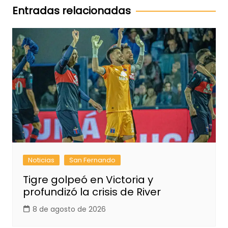
entradas
Entradas relacionadas
Noticias
San Fernando
Tigre golpeó en Victoria y
profundizó la crisis de River
8 de agosto de 2026