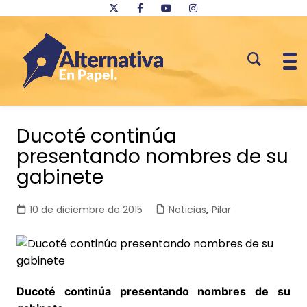
Saltar
al
Ducoté continúa
contenido
presentando nombres de su
gabinete
10 de diciembre de 2015
Noticias
,
Pilar
Ducoté continúa presentando nombres de su