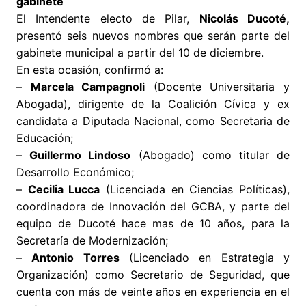
gabinete
El Intendente electo de Pilar,
Nicolás Ducoté,
presentó seis nuevos nombres que serán parte del
gabinete municipal a partir del 10 de diciembre.
En esta ocasión, confirmó a:
–
Marcela Campagnoli
(Docente Universitaria y
Abogada), dirigente de la Coalición Cívica y ex
candidata a Diputada Nacional, como Secretaria de
Educación;
–
Guillermo Lindoso
(Abogado) como titular de
Desarrollo Económico;
–
Cecilia Lucca
(Licenciada en Ciencias Políticas),
coordinadora de Innovación del GCBA, y parte del
equipo de Ducoté hace mas de 10 años, para la
Secretaría de Modernización;
–
Antonio Torres
(Licenciado en Estrategia y
Organización) como Secretario de Seguridad, que
cuenta con más de veinte años en experiencia en el