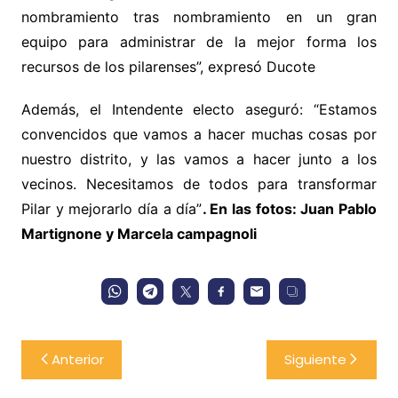
nombramiento tras nombramiento en un gran
equipo para administrar de la mejor forma los
recursos de los pilarenses”, expresó Ducote
Además, el Intendente electo aseguró: “Estamos
convencidos que vamos a hacer muchas cosas por
nuestro distrito, y las vamos a hacer junto a los
vecinos. Necesitamos de todos para transformar
Pilar y mejorarlo día a día”
. En las fotos: Juan Pablo
Martignone y Marcela campagnoli
Navegación
Anterior
Siguiente
de