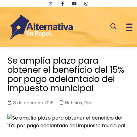
Saltar
al
Se amplía plazo para
contenido
obtener el beneficio del 15%
por pago adelantado del
impuesto municipal
8 de enero de 2016
Noticias
,
Pilar