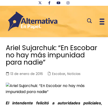
Saltar
al
Ariel Sujarchuk: “En Escobar
contenido
no hay más impunidad
para nadie”
13 de enero de 2016
Escobar
,
Noticias
El intendente felicitó a autoridades policiales,