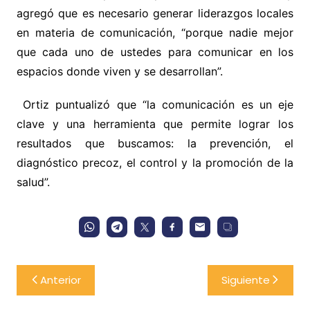
agregó que es necesario generar liderazgos locales
en materia de comunicación, “porque nadie mejor
que cada uno de ustedes para comunicar en los
espacios donde viven y se desarrollan”.
Ortiz puntualizó que “la comunicación es un eje
clave y una herramienta que permite lograr los
resultados que buscamos: la prevención, el
diagnóstico precoz, el control y la promoción de la
salud”.
Navegación
Anterior
Siguiente
de