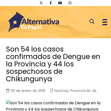
Saltar
al
Son 54 los casos
contenido
confirmados de Dengue en
la Provincia y 44 los
sospechosos de
Chikungunya
29 de enero de 2016
Noticias
,
Provincia Bs. As.