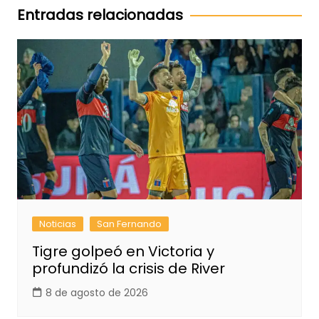
entradas
Entradas relacionadas
Noticias
San Fernando
Tigre golpeó en Victoria y
profundizó la crisis de River
8 de agosto de 2026