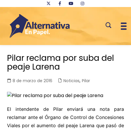
Saltar
al
Pilar reclama por suba del
contenido
peaje Larena
8 de marzo de 2016
Noticias
,
Pilar
El intendente de Pilar enviará una nota para
reclamar ante el Órgano de Control de Concesiones
Viales por el aumento del peaje Larena que pasó de