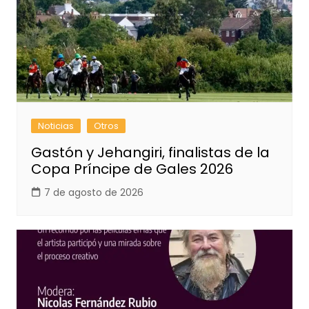
Noticias
Otros
Gastón y Jehangiri, finalistas de la
Copa Príncipe de Gales 2026
7 de agosto de 2026