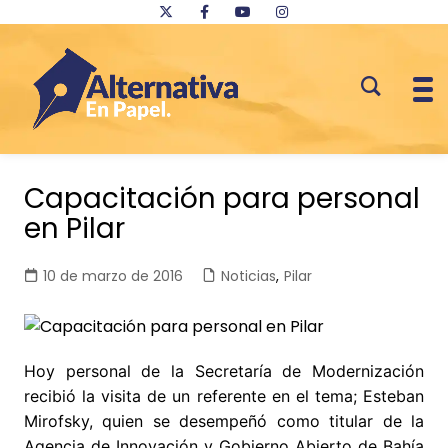
Saltar
al
Capacitación para personal
contenido
en Pilar
10 de marzo de 2016
Noticias
,
Pilar
Hoy personal de
la Secretaría de Modernización
recibió la visita de un referente en el tema; Esteban
Mirofsky, quien se desempeñó como titular de la
Agencia
de Innovación y Gobierno Abierto de Bahía