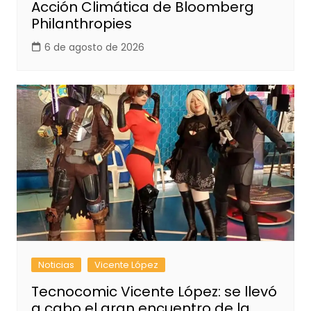
Acción Climática de Bloomberg
Philanthropies
6 de agosto de 2026
Noticias
Vicente López
Tecnocomic Vicente López: se llevó
a cabo el gran encuentro de la