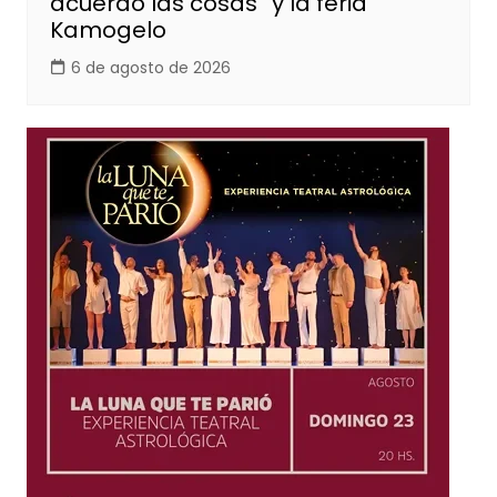
acuerdo las cosas” y la feria
Kamogelo
6 de agosto de 2026