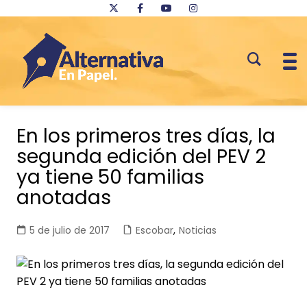
Saltar
al
En los primeros tres días, la
contenido
segunda edición del PEV 2
ya tiene 50 familias
anotadas
5 de julio de 2017
Escobar
,
Noticias