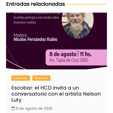
entradas
Entradas relacionadas
Escobar
Noticias
Escobar: el HCD invita a un
conversatorio con el artista Nelson
Luty
6 de agosto de 2026