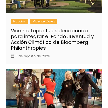
Noticias
Vicente López
Vicente López fue seleccionada
para integrar el Fondo Juventud y
Acción Climática de Bloomberg
Philanthropies
6 de agosto de 2026