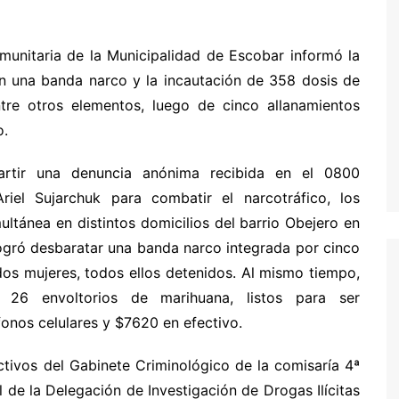
munitaria de la Municipalidad de Escobar informó la
n una banda narco y la incautación de 358 dosis de
tre otros elementos, luego de cinco allanamientos
o.
rtir una denuncia anónima recibida en el 0800
riel Sujarchuk para combatir el narcotráfico, los
ltánea en distintos domicilios del barrio Obejero en
logró desbaratar una banda narco integrada por cinco
os mujeres, todos ellos detenidos. Al mismo tiempo,
26 envoltorios de marihuana, listos para ser
fonos celulares y $7620 en efectivo.
ctivos del Gabinete Criminológico de la comisaría 4ª
de la Delegación de Investigación de Drogas Ilícitas