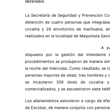
La Secretaría de Seguridad y Prevención Co
detención de cuatro personas que integraba
cocaína y 26 envoltorios de marihuana, en
realizados en la localidad de Maquinista Savi
A pa
dispuesto por la gestión del intendente A
procedimientos se produjeron de manera simu
la noche del miércoles. Como resultado, se 
personas mayores de edad, tres hombres y d
se incautaron 358 dosis de cocaína y 
comercializados, y se secuestraron siete telé
Los allanamientos estuvieron a cargo de efe
de Escobar, de manera conjunta con personal 