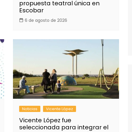
propuesta teatral única en
Escobar
6 de agosto de 2026
Noticias
Vicente López
Vicente López fue
seleccionada para integrar el