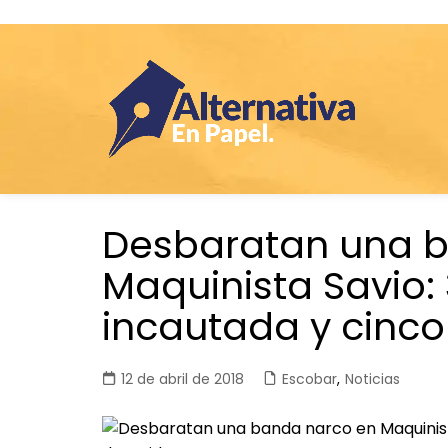
Saltar
Desbaratan una 
al
contenido
Maquinista Savio:
incautada y cinco
12 de abril de 2018
Escobar
,
Noticias