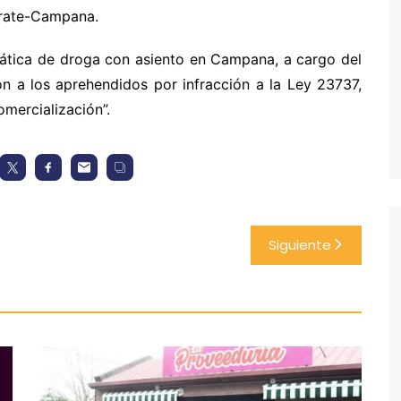
árate-Campana.
emática de droga con asiento en Campana, a cargo del
ión a los aprehendidos por infracción a la Ley 23737,
mercialización”.
Siguiente