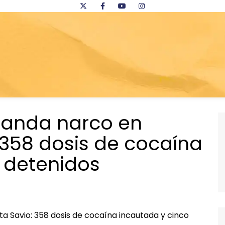
banda narco en
 358 dosis de cocaína
 detenidos