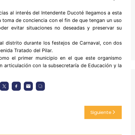
acias al interés del Intendente Ducoté llegamos a esta
 la toma de conciencia con el fin de que tengan un uso
oder evitar situaciones no deseadas y preservar su
 distrito durante los festejos de Carnaval, con dos
nida Tratado del Pilar.
como el primer municipio en el que este organismo
n articulación con la subsecretaría de Educación y la
Siguiente