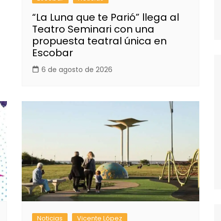
“La Luna que te Parió” llega al
Teatro Seminari con una
propuesta teatral única en
Escobar
6 de agosto de 2026
Noticias
Vicente López