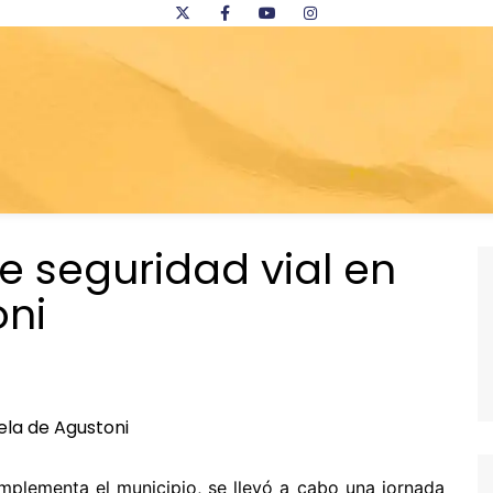
re seguridad vial en
oni
implementa el municipio, se llevó a cabo una jornada