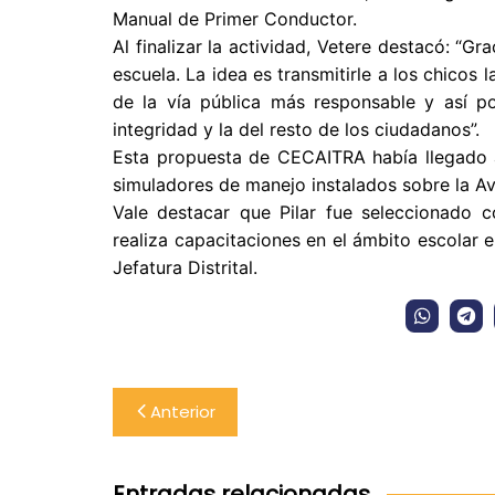
Manual de Primer Conductor.
Al finalizar la actividad, Vetere destacó: “Gr
escuela. La idea es transmitirle a los chicos
de la vía pública más responsable y así p
integridad y la del resto de los ciudadanos”.
Esta propuesta de CECAITRA había llegado al
simuladores de manejo instalados sobre la Ave
Vale destacar que Pilar fue seleccionado 
realiza capacitaciones en el ámbito escolar e
Jefatura Distrital.
Navegación
Anterior
de
entradas
Entradas relacionadas