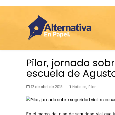
Saltar
Pilar, jornada sob
al
contenido
escuela de Agust
12 de abril de 2018
Noticias
,
Pilar
En el marco del plan de seguridad vial que 