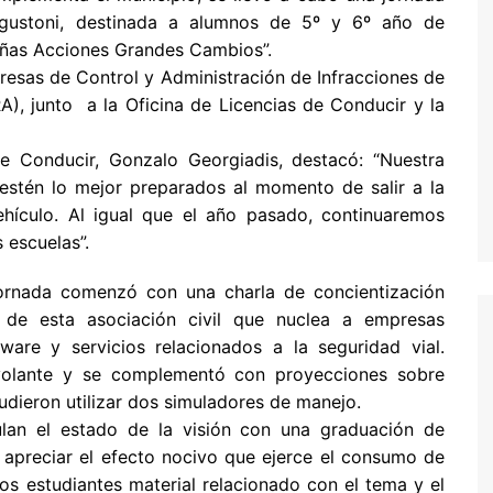
Agustoni, destinada a alumnos de 5º y 6º año de
eñas Acciones Grandes Cambios”.
esas de Control y Administración de Infracciones de
A), junto a la Oficina de Licencias de Conducir y la
s de Conducir, Gonzalo Georgiadis, destacó: “Nuestra
 estén lo mejor preparados al momento de salir a la
ehículo. Al igual que el año pasado, continuaremos
 escuelas”.
ornada comenzó con una charla de concientización
e de esta asociación civil que nuclea a empresas
ware y servicios relacionados a la seguridad vial.
 volante y se complementó con proyecciones sobre
udieron utilizar dos simuladores de manejo.
ulan el estado de la visión con una graduación de
n apreciar el efecto nocivo que ejerce el consumo de
los estudiantes material relacionado con el tema y el