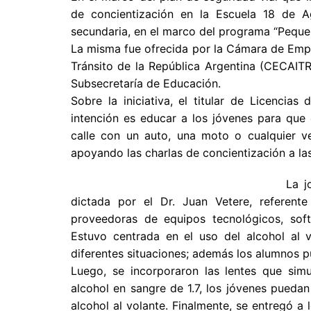
de concientización en la Escuela 18 de 
secundaria, en el marco del programa “Pequ
La misma fue ofrecida por la Cámara de Empr
Tránsito de la República Argentina (CECAITR
Subsecretaría de Educación.
Sobre la iniciativa, el titular de Licencia
intención es educar a los jóvenes para que
calle con un auto, una moto o cualquier v
apoyando las charlas de concientización a las
La j
dictada por el Dr. Juan Vetere, referent
proveedoras de equipos tecnológicos, soft
Estuvo centrada en el uso del alcohol al
diferentes situaciones; además los alumnos p
Luego, se incorporaron las lentes que sim
alcohol en sangre de 1.7, los jóvenes pueda
alcohol al volante. Finalmente, se entregó a 