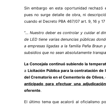
Sin embargo en esta oportunidad rechazó
pues no surge detalle de obra, ni descripció
cuando el Decreto PBA 467/07 art. 9, 16 y 17
“…
Nuestro deber es controlar y cuidar el di
de LED tiene varias denuncias públicas donde
a empresas ligadas a la familia Peña Braun 
subsidios que no sean absolutamente transpar
La Concejala continuó subiendo la tempera
a
Licitación Pública para la contratación de 
del Crematorio en el Cementerio de Olivos
,
anticipado para efectuar una adjudicación
oferente
.
El último tema que acaloró al oficialismo po