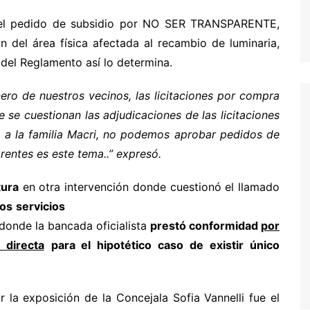
 el pedido de subsidio por NO SER TRANSPARENTE,
n del área física afectada al recambio de luminaria,
 del Reglamento así lo determina.
nero de nuestros vecinos, las licitaciones por compra
 se cuestionan las adjudicaciones de las licitaciones
y a la familia Macri, no podemos aprobar pedidos de
entes es este tema..” expresó.
tura
en otra intervención donde cuestionó el llamado
los servicios
 donde la bancada oficialista
prestó conformidad
por
 directa
para el hipotético caso de existir único
r la exposición de la Concejala Sofia Vannelli fue el