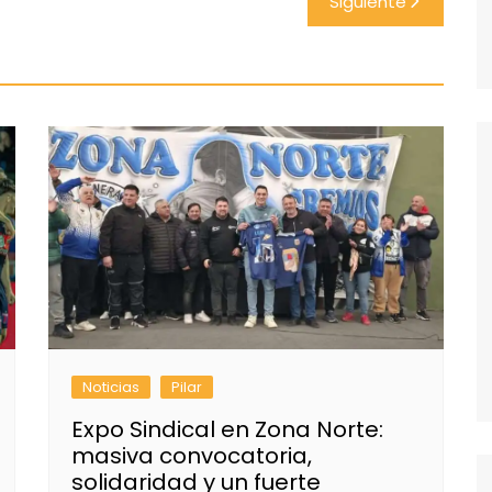
Siguiente
Noticias
Pilar
Expo Sindical en Zona Norte:
masiva convocatoria,
solidaridad y un fuerte