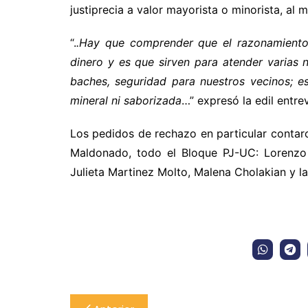
justiprecia a valor mayorista o minorista, al 
“.
.Hay que comprender que el razonamiento 
dinero y es que sirven para atender varias n
baches, seguridad para nuestros vecinos; e
mineral ni saborizada
…” expresó la edil entre
Los pedidos de rechazo en particular cont
Maldonado, todo el Bloque PJ-UC: Lorenzo 
Julieta Martinez Molto, Malena Cholakian y l
Navegación