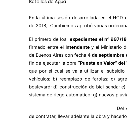
En la última sesión desarrollada en el HCD
de 2018, Cambiemos aprobó varias ordenanz
El primero de los
expedientes el nº 997/1
firmado entre el
Intendente
y el Ministerio 
de Buenos Aires con fecha
4 de septiembre 
fin de ejecutar la obra
“Puesta en Valor” del
que por el cual se va a utilizar el subsidi
vehículos; b) reemplazo de farolas; c) agr
boulevard; d) construcción de bici-senda; e) 
sistema de riego automático; g) nuevos pluvia
Del 
de contratar, llevar adelante la obra y hacerl