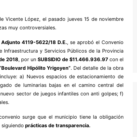
 de Vicente López, el pasado jueves 15 de noviembre
as muy controversiales.
8 Adjunto 4119-5622/18 D.E.
, se aprobó el Convenio
de Infraestructura y Servicios Públicos de la Provincia
de 2018
, por un
SUBSIDIO de $11.466.936.97
con el
 “Boulevard Hipólito Yrigoyen”
. Del detalle de la obra
o incluye: a) Nuevos espacios de estacionamiento de
egado de luminarias bajas en el camino central del
nuevo sector de juegos infantiles con anti golpes; f)
les.
convenio surge que el municipio tiene la obligación
o siguiendo
prácticas de transparencia.