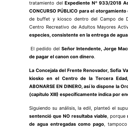
tratamiento del
Expediente Nº 933/2018 A
CONCURSO PÚBLICO para el otorgamiento 
de buffet y kiosco dentro del Campo de D
Centro Recreativo de Adultos Mayores Acti
especies, consistente en la entrega de agua
El pedido del
Señor Intendente, Jorge Mac
de pagar el canon con dinero
.
La Concejala del Frente Renovador, Sofia V
kiosko en el Centro de la Tercera Eda
ABONARSE EN DINERO, así lo dispone la Orde
(capítulo XIII) específicamente indica por 
Siguiendo su análisis, la edil, planteó el su
sentenció que NO resultaba viable
, porque
de agua entregadas como pago
, tampoco