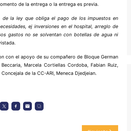
momento de la entrega o la entrega es previa.
de la ley que obliga el pago de los impuestos en
ecesidades, ej inversiones en el hospital, arreglo de
sos gastos no se solventan con botellas de agua ni
vistada.
aron con el apoyo de su compañero de Bloque German
Beccaria, Marcela Cortiellas Cordoba, Fabian Ruiz,
a Concejala de la CC-ARI, Meneca Djedjeian.