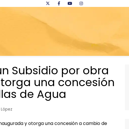
un Subsidio por obra
otorga una concesión
llas de Agua
 López