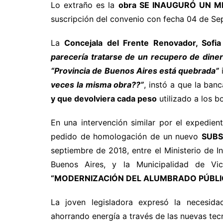
Lo extraño es la
obra SE INAUGURÓ UN M
suscripción del convenio con fecha 04 de Se
La
Concejala del Frente Renovador, Sofia 
parecería tratarse de un recupero de dine
“Provincia de Buenos Aires está quebrada”
veces la misma obra??”
, instó a que la ban
y que devolviera cada peso
utilizado a los b
En una intervención similar por el expedien
pedido de homologación de un nuevo
SUBSI
septiembre de 2018, entre el Ministerio de In
Buenos Aires, y la Municipalidad de 
“MODERNIZACIÓN DEL ALUMBRADO PÚBLICO
La joven legisladora expresó la necesid
ahorrando energía a través de las nuevas tec