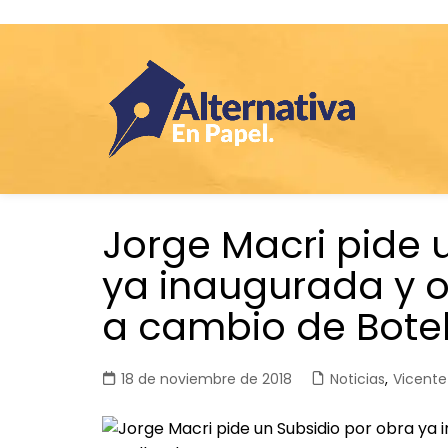
Saltar
Jorge Macri pide 
al
contenido
ya inaugurada y 
a cambio de Bote
18 de noviembre de 2018
Noticias
,
Vicente