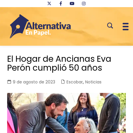
Saltar
al
El Hogar de Ancianas Eva
contenido
Perón cumplió 50 años
9 de agosto de 2023
Escobar
,
Noticias