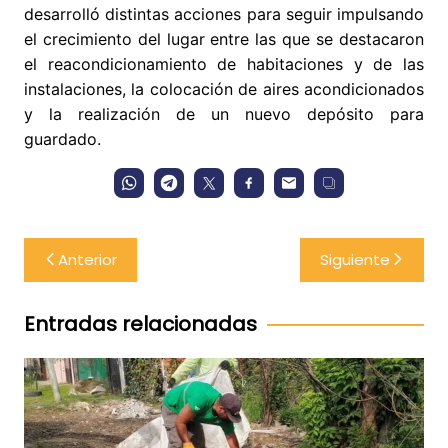
desarrolló distintas acciones para seguir impulsando
el crecimiento del lugar entre las que se destacaron
el reacondicionamiento de habitaciones y de las
instalaciones, la colocación de aires acondicionados
y la realización de un nuevo depósito para
guardado.
Navegación
Anterior
Siguiente
de
entradas
Entradas relacionadas