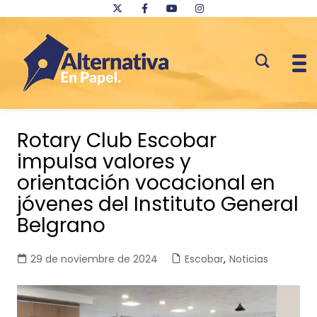
Saltar
al
Rotary Club Escobar
contenido
impulsa valores y
orientación vocacional en
jóvenes del Instituto General
Belgrano
29 de noviembre de 2024
Escobar
,
Noticias